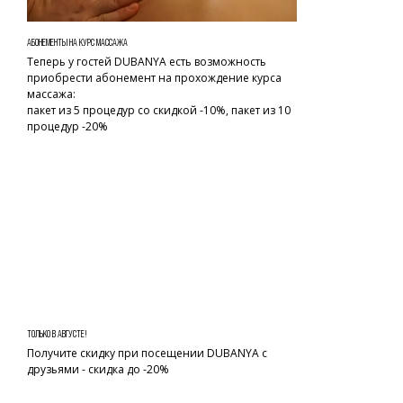
АБОНЕМЕНТЫ НА КУРС МАССАЖА
Теперь у гостей DUBANYA есть возможность
приобрести абонемент на прохождение курса
массажа:
пакет из 5 процедур со скидкой -10%, пакет из 10
процедур -20%
ТОЛЬКО В АВГУСТЕ!
Получите скидку при посещении DUBANYA с
друзьями - скидка до -20%